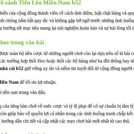
 về sảnh Tiến Lên Miền Nam b52
ến của cộng đồng thành viên về cách tính điểm, luật chặt hàng và quy 
h chóng nắm bắt quy tắc và không gặp bỡ ngỡ trước những tình huống k
 hướng tới mục tiêu mang lại trải nghiệm hoàn hảo và sự hài lòng tối 
 heo trong ván bài
ợc toàn bộ tiền cược từ những người chơi còn lại dựa trên số lá bài cò
ác trường hợp thối Heo hoặc thối các bộ hàng như ba đôi thông hay tứ
nhà cái b52
giữ vững uy tín và niềm tin tuyệt đối từ cộng đồng người c
Miền Nam
để tối ưu lợi nhuận.
 tiền oan trong ván đấu.
 của từng bàn chơi về mức cược và tỷ lệ phạt để có sự chuẩn bị tâm lý v
à còn giúp bảo vệ quyền lợi cá nhân trong các tình huống tranh chấp k
hướng dẫn chi tiết và cập nhật các mẹo chơi bài mới nhất từ cao thủ.