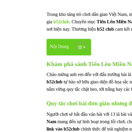
Trong kho tàng trò chơi dân gian Việt Nam, nh
gia
b52club
. Chuyên mục
Tiến Lên Miền 
nơi hiện nay. Thương hiệu
b52 club
cam kết m
Nội Dung
Khám phá sảnh Tiến Lên Miền Nam
Chào mừng anh em đến với đấu trường bài lá 
b52club
tự hào sở hữu giao diện đồ họa sắc n
nắm vững quy tắc chặt heo, tới trắng hay các 
Quy tắc chơi bài đơn giản nhưng đ
Người chơi sẽ bắt đầu ván bài với 13 lá bài v
Nam
mang đến sự linh hoạt trong lối chơi, c
link vào
b52club
chính thức để trải nghiệm n