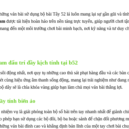
ững ván bài sử dụng bộ bài Tây 52 lá luôn mang lại sự gần gũi và tính 
Nam
được tái hiện hoàn hảo trên nền tảng trực tuyến, giúp người chơi tậ
ang đến một môi trường chơi bài minh bạch, nơi kỹ năng và tư duy chi
 đấu trí đầy kịch tính tại b52
sôi động nhất, nơi quy tụ những cao thủ sát phạt hàng đầu và các bàn
ét cùng hiệu ứng âm thanh sống động, mang lại trải nghiệm như đang n
bộ dây sẽ là chìa khóa vàng giúp bạn làm chủ mọi ván bài thắng lợi.
ầy tính biến ảo
à nhiệm vụ là giải phóng toàn bộ số bài trên tay nhanh nhất để giành 
ho phép bạn sử dụng các bộ đôi, bộ ba hoặc sảnh để chặn đối phương mộ
hững ván bài đỉnh cao và khẳng định bản lĩnh của một tay chơi bài ch