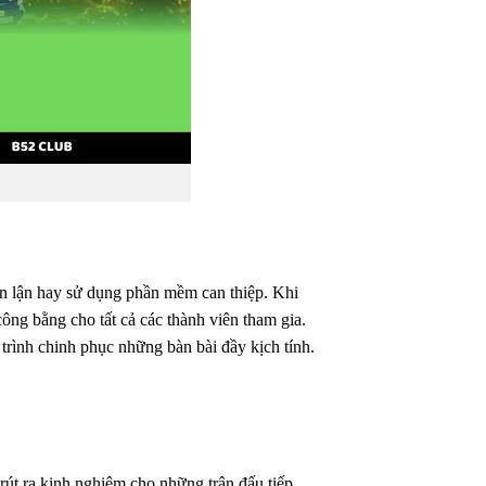
an lận hay sử dụng phần mềm can thiệp. Khi
ông bằng cho tất cả các thành viên tham gia.
trình chinh phục những bàn bài đầy kịch tính.
ể rút ra kinh nghiệm cho những trận đấu tiếp