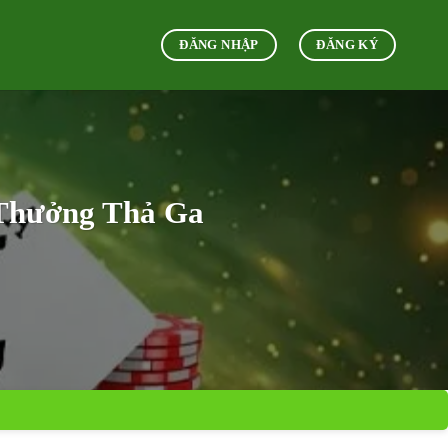
ĐĂNG NHẬP
ĐĂNG KÝ
 Thưởng Thả Ga