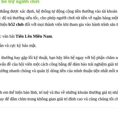
 hỗ trợ người chơi
thắng được xác định, hệ thống tự động cộng tiền thưởng vào tài khoản v
độ trả thưởng siêu tốc, cho phép người chơi rút tiền về ngân hàng một
 hiệu
b52 club
đối với mọi thành viên khi tham gia vào hành trình săn
c ván bài
Tiến Lên Miền Nam
.
oàn và cực kỳ bảo mật.
 thưởng hay gặp lỗi kỹ thuật, bạn hãy liên hệ ngay với bộ phận chăm 
 vấn đề của hội viên một cách công bằng để đảm bảo trải nghiệm giải trí
thưởng nhanh chóng và quản lý dòng tiền của mình thuận tiện nhất mỗi 
h em thể hiện bản lĩnh, trí tuệ và thu về những khoản thưởng giá trị nh
y để đắm chìm trong không gian giải trí đỉnh cao và cùng chúng tôi c