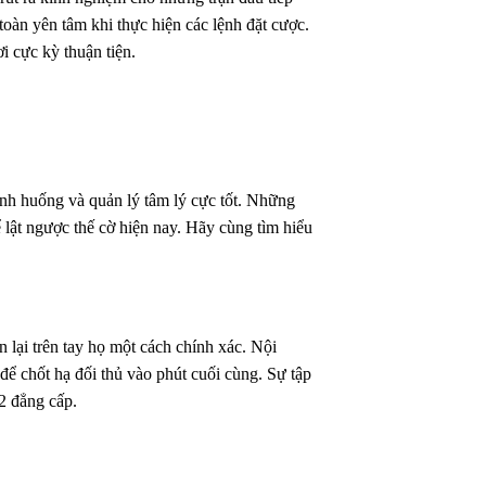
oàn yên tâm khi thực hiện các lệnh đặt cược.
i cực kỳ thuận tiện.
ình huống và quản lý tâm lý cực tốt. Những
 lật ngược thế cờ hiện nay. Hãy cùng tìm hiểu
 lại trên tay họ một cách chính xác. Nội
ể chốt hạ đối thủ vào phút cuối cùng. Sự tập
2 đẳng cấp.