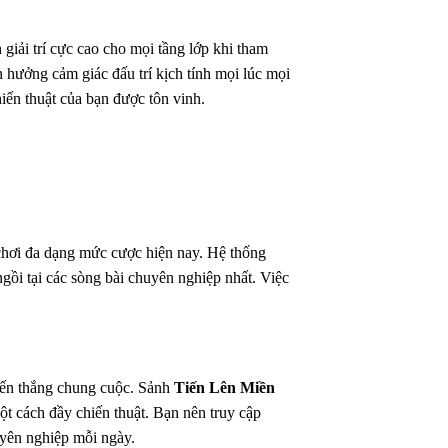
giải trí cực cao cho mọi tầng lớp khi tham
n hưởng cảm giác đấu trí kịch tính mọi lúc mọi
ến thuật của bạn được tôn vinh.
 chơi đa dạng mức cược hiện nay. Hệ thống
gồi tại các sòng bài chuyên nghiệp nhất. Việc
chiến thắng chung cuộc. Sảnh
Tiến Lên Miền
t cách đầy chiến thuật. Bạn nên truy cập
uyên nghiệp mỗi ngày.