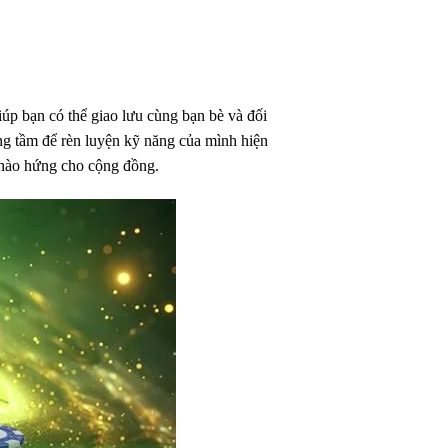
úp bạn có thể giao lưu cùng bạn bè và đối
ứng tầm để rèn luyện kỹ năng của mình hiện
y hào hứng cho cộng đồng.