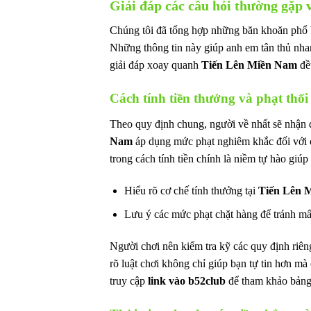
Giải đáp các câu hỏi thường gặp
Chúng tôi đã tổng hợp những băn khoăn phổ bi
Những thông tin này giúp anh em tân thủ nhan
giải đáp xoay quanh
Tiến Lên Miền Nam
đều
Cách tính tiền thưởng và phạt thối
Theo quy định chung, người về nhất sẽ nhận đư
Nam
áp dụng mức phạt nghiêm khắc đối với c
trong cách tính tiền chính là niềm tự hào giúp
Hiểu rõ cơ chế tính thưởng tại
Tiến Lên 
Lưu ý các mức phạt chặt hàng để tránh mất
Người chơi nên kiểm tra kỹ các quy định riêng
rõ luật chơi không chỉ giúp bạn tự tin hơn m
truy cập
link vào b52club
để tham khảo bảng 