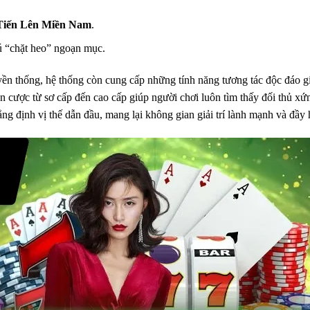
Tiến Lên Miền Nam
.
ú “chặt heo” ngoạn mục.
yền thống, hệ thống còn cung cấp những tính năng tương tác độc đáo gi
bàn cược từ sơ cấp đến cao cấp giúp người chơi luôn tìm thấy đối thủ x
ng định vị thế dẫn đầu, mang lại không gian giải trí lành mạnh và đầ