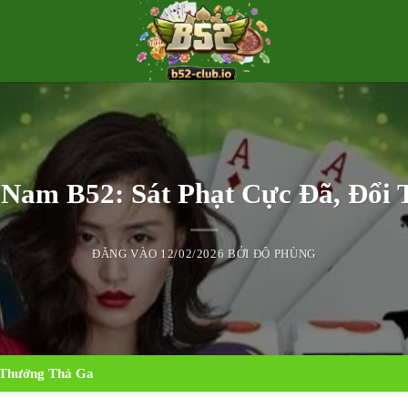
 Nam B52: Sát Phạt Cực Đã, Đổi
ĐĂNG VÀO
12/02/2026
BỞI
ĐỘ PHÙNG
i Thưởng Thả Ga