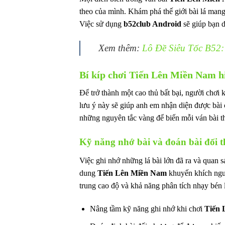
theo của mình. Khám phá thế giới bài lá mang
Việc sử dụng
b52club Android
sẽ giúp bạn d
Xem thêm:
Lô Đề Siêu Tốc B52
Bí kíp chơi Tiến Lên Miền Nam hi
Để trở thành một cao thủ bất bại, người chơi
lưu ý này sẽ giúp anh em nhận diện được bài 
những nguyên tắc vàng để biến mỗi ván bài th
Kỹ năng nhớ bài và đoán bài đối 
Việc ghi nhớ những lá bài lớn đã ra và quan s
dung
Tiến Lên Miền Nam
khuyến khích ngườ
trung cao độ và khả năng phân tích nhạy bén 
Nâng tầm kỹ năng ghi nhớ khi chơi
Tiến 