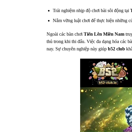
Trải nghiệm nhịp độ chơi bài sôi động tại
Nắm vững luật chơi để thực hiện những c
Ngoài các bàn chơi
Tiến Lên Miền Nam
tru
thủ trong khi thi đấu. Việc đa dạng hóa các 
nay. Sự chuyên nghiệp này giúp
b52 club
khẳ